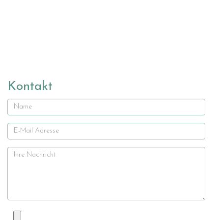
Kontakt
Name
E-
Mail
Ihre
Nachricht
Datei