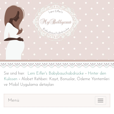
Sie sind hier:
Leni Eifler's Babybauchabdrücke
Hinter den
Kulissen
Alobet Rehberi: Kayıt, Bonuslar, Ödeme Yöntemleri
ve Mobil Uygulama detayları
Menü
Toggle
navigat