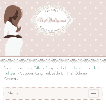
Sie sind hier:
Leni Eifler's Babybauchabdrücke
Hinter den
Kulissen
Casibom Giriş: Türkiye’de En Hızlı Ödeme
Yöntemleri
Menü
Toggle
navigat