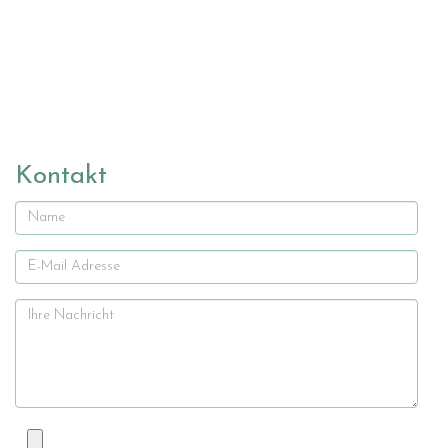
Kontakt
Name
E-
Mail
Ihre
Nachricht
Datei