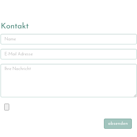
Kontakt
Name
E-
Mail
Ihre
Nachricht
Datei
absenden