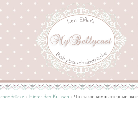
uchabdrücke
Hinter den Kulissen
Что такое компьютерные эко