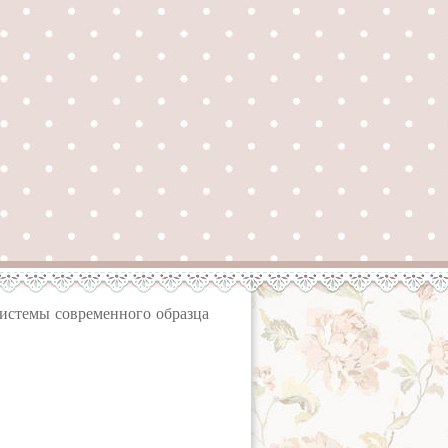
системы современного образца