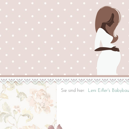
Sie sind hier:
Leni Eifler's Babyba