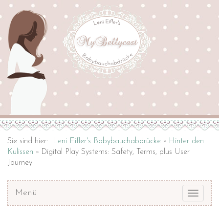
Sie sind hier:
Leni Eifler's Babybauchabdrücke
Hinter den
Kulissen
Digital Play Systems: Safety, Terms, plus User
Journey
Menü
Toggle
navigat