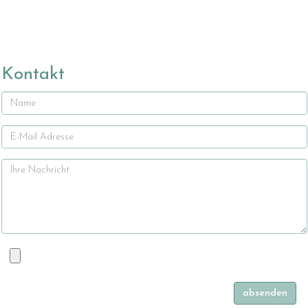
Kontakt
Name
E-
Mail
Ihre
Nachricht
Datei
absenden