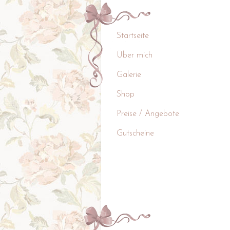
Startseite
Über mich
Galerie
Shop
Preise / Angebote
Gutscheine