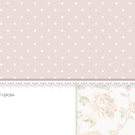
l-среды