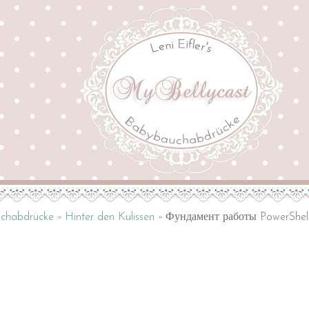
uchabdrücke
Hinter den Kulissen
Фундамент работы PowerShel