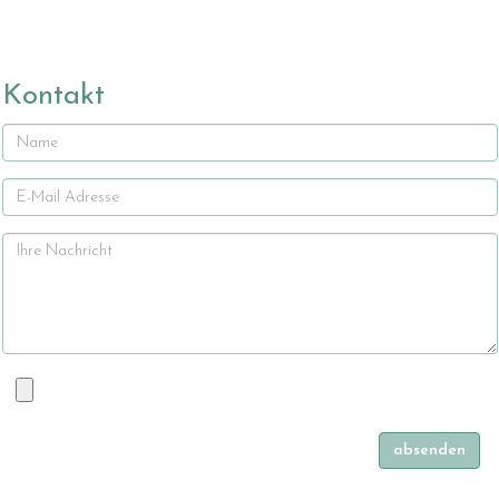
Kontakt
Name
E-
Mail
Ihre
Nachricht
Datei
absenden