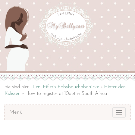
Sie sind hier:
Leni Eifler's Babybauchabdrücke
Hinter den
Kulissen
How to register at 10bet in South Africa
Menü
Toggle
navigat