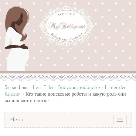
Sie sind hier:
Leni Eifler's Babybauchabdrücke
Hinter den
Kulissen
Кто такие поисковые роботы и какую роль они
выполняют в поиске
Menü
Toggle
navigat