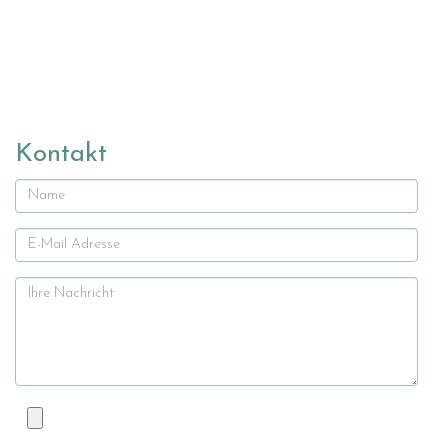
Kontakt
Name
E-
Mail
Ihre
Nachricht
Datei