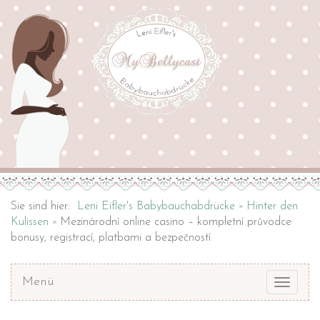
Sie sind hier:
Leni Eifler's Babybauchabdrücke
Hinter den
Kulissen
Mezinárodní online casino – kompletní průvodce
bonusy, registrací, platbami a bezpečností
Menü
Toggle
navigat