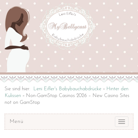
Sie sind hier:
Leni Eifler's Babybauchabdrücke
Hinter den
Kulissen
Non-GamStop Casinos 2026 – New Casino Sites
not on GamStop
Menü
Toggle
navigat