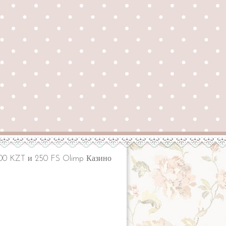
00 KZT и 250 FS Olimp Казино