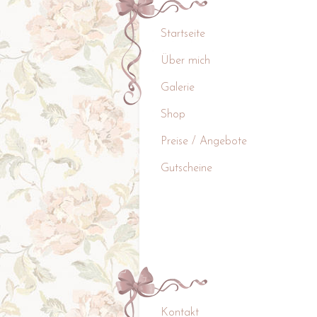
Startseite
Über mich
Galerie
Shop
Preise / Angebote
Gutscheine
Kontakt