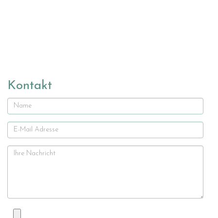
Kontakt
Name
E-
Mail
Ihre
Nachricht
Datei