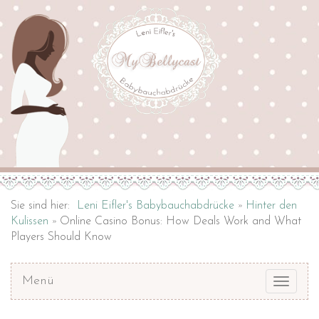
Sie sind hier:
Leni Eifler's Babybauchabdrücke
Hinter den
Kulissen
Online Casino Bonus: How Deals Work and What
Players Should Know
Menü
Toggle
navigat