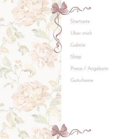
Startseite
Über mich
Galerie
Shop
Preise / Angebote
Gutscheine