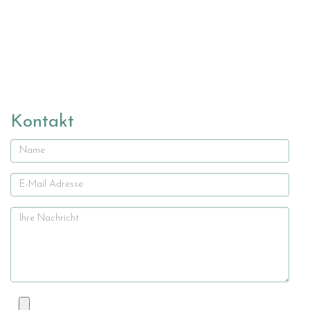
Kontakt
Name
E-
Mail
Ihre
Nachricht
Datei