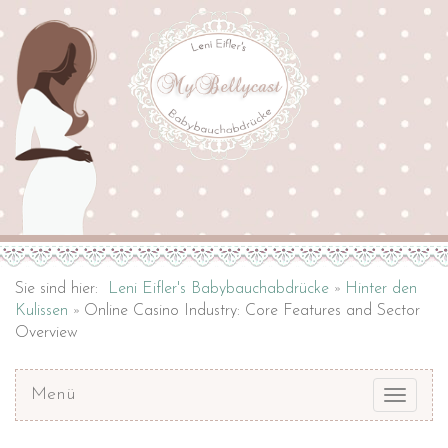
Sie sind hier:
Leni Eifler's Babybauchabdrücke
Hinter den
Kulissen
Online Casino Industry: Core Features and Sector
Overview
Menü
Toggle
navigat