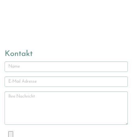
Kontakt
Name
E-
Mail
Ihre
Nachricht
Datei