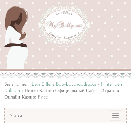
Sie sind hier:
Leni Eifler's Babybauchabdrücke
Hinter den
Kulissen
Пинко Казино Официальный Сайт – Играть в
Онлайн Казино Pinco
Menü
Toggle
navigat