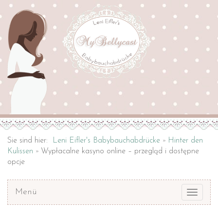
Sie sind hier:
Leni Eifler's Babybauchabdrücke
Hinter den
Kulissen
Wypłacalne kasyno online – przegląd i dostępne
opcje
Menü
Toggle
navigat