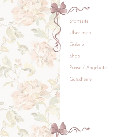
Startseite
Über mich
Galerie
Shop
Preise / Angebote
Gutscheine