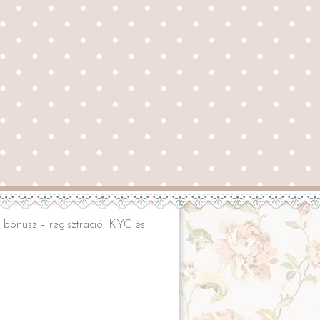
i bónusz – regisztráció, KYC és