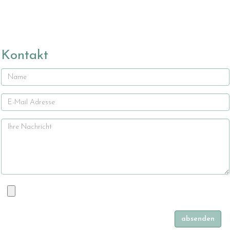
Kontakt
Name
E-
Mail
Ihre
Nachricht
Datei
absenden